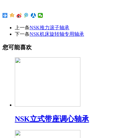
上一条
NSK推力滚子轴承
下一条
NSK机床旋转轴专用轴承
您可能喜欢
NSK立式带座调心轴承