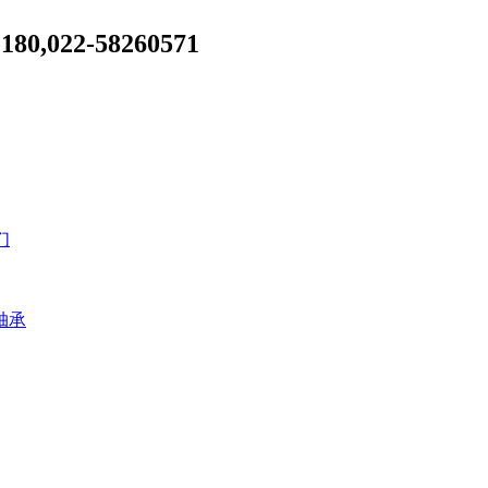
022-58260571
们
轴承