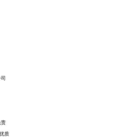
公司
负责
优质