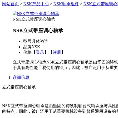
网站首页
>
NSK产品中心
>
NSK轴承组件
>
NSK立式带座调
NSK立式带座调心轴承
NSK立式带座调心轴承
型号
具体咨询
品牌
NSK
价格
【
登录
】【
注册
】
立式带座调心轴承NSK立式带座调心轴承是由坚固的铸
于具有高性能且易使用的特点，因此，被广泛用于从重要
详细信息
立式带座调心轴承
NSK立式带座调心轴承是由坚固的铸铁制轴台式轴承座与高性
的特点，因此，被广泛用于从重要机械设备到普通通用设备的