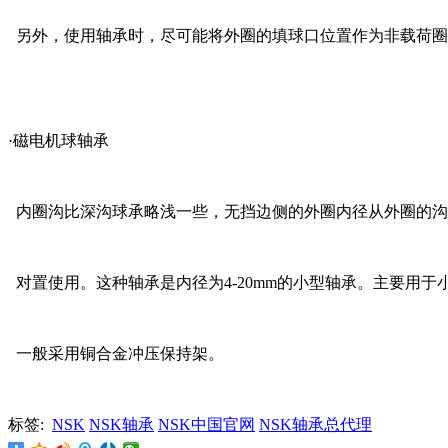
另外，使用轴承时，尽可能将外圈的填球口位置作为非载荷圈
·磁电机球轴承
内圈沟比深沟球承略浅一些，无挡边侧的外圈内径从外圈的沟
对置使用。这种轴承是内径为4-20mm的小型轴承。主要用
一般采用铜合金冲压保持架。
标签:
NSK
NSK轴承
NSK中国官网
NSK轴承总代理