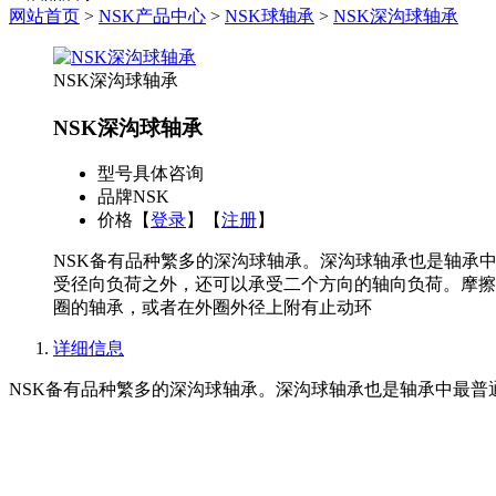
网站首页
>
NSK产品中心
>
NSK球轴承
>
NSK深沟球轴承
NSK深沟球轴承
NSK深沟球轴承
型号
具体咨询
品牌
NSK
价格
【
登录
】【
注册
】
NSK备有品种繁多的深沟球轴承。深沟球轴承也是轴承
受径向负荷之外，还可以承受二个方向的轴向负荷。摩擦
圈的轴承，或者在外圈外径上附有止动环
详细信息
NSK备有品种繁多的深沟球轴承。深沟球轴承也是轴承中最普