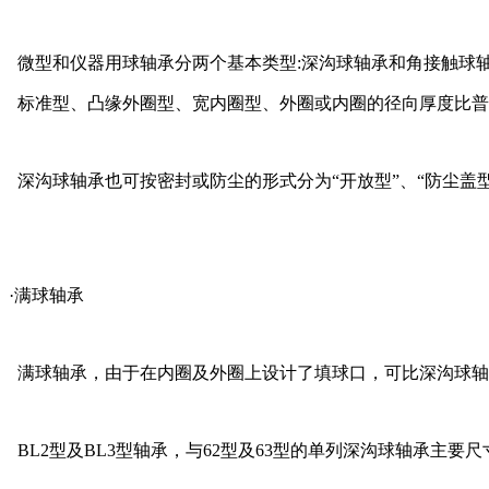
微型和仪器用球轴承分两个基本类型:深沟球轴承和角接触球
标准型、凸缘外圈型、宽内圈型、外圈或内圈的径向厚度比普
深沟球轴承也可按密封或防尘的形式分为“开放型”、“防尘盖型
·满球轴承
满球轴承，由于在内圈及外圈上设计了填球口，可比深沟球轴
BL2型及BL3型轴承，与62型及63型的单列深沟球轴承主要