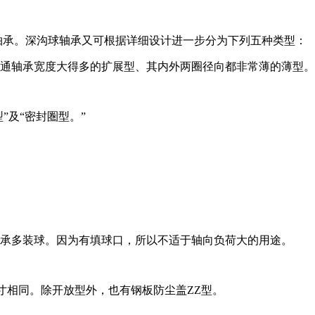
轴承。深沟球轴承又可根据详细设计进一步分为下列五种类型：
通轴承宽度大得多的扩展型、其内外两圈径向都非常薄的薄型。
”及“密封圏型。”
承多装球。因为有填球口，所以不适于轴向负荷大的用途。
尺寸相同。除开放型外，也有钢板防尘盖ZZ型。