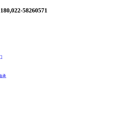
022-58260571
们
轴承