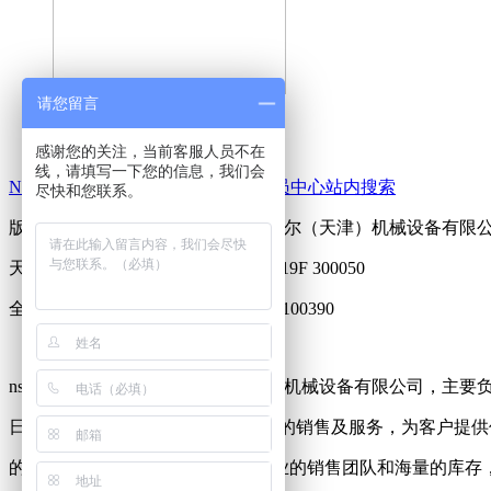
请您留言
NSK深沟球轴承
感谢您的关注，当前客服人员不在
线，请填写一下您的信息，我们会
NSK公司简介
在线留言
友情链接
会员中心
站内搜索
尽快和您联系。
版权信息：nsk轴承中国总代理-弗舍尔（天津）机械设备有限
天津市和平区南京路305号大厦主楼19F 300050
全国服务热线：022-60981180 13802100390
nsk轴承中国总代理-弗舍尔（天津）机械设备有限公司，主要
日本nsk轴承及相关产品在中国内地的销售及服务，为客户提供
的产品和完善的售后服务。拥有专业的销售团队和海量的库存