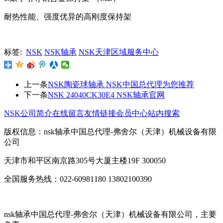
耐热性能、强度优异的高刚度保持架
标签:
NSK
NSK轴承
NSK天津区域服务中心
上一条
NSK陶瓷球轴承 NSK中国总代理为您推荐
下一条
NSK 24040CK30E4 NSK轴承官网
NSK公司简介
在线留言
友情链接
会员中心
站内搜索
版权信息：nsk轴承中国总代理-弗舍尔（天津）机械设备有限
公司
天津市和平区南京路305号大厦主楼19F 300050
全国服务热线：022-60981180 13802100390
nsk轴承中国总代理-弗舍尔（天津）机械设备有限公司，主要