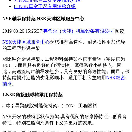
7. NSK非磁性工况专用轴承介绍
8. NSK真空工况专用轴承介绍
NSK轴承保持架 NSK天津区域服务中心
2019-03-26 15:26:37
弗舍尔（天津）机械设备有限公司
阅读
NSK天津区域服务中心
为您推荐高速性、耐磨损性更加优异
的工程塑料保持架
相比铜合金保持架，工程塑料保持架不仅重量轻（密度仅为
1/6），而且具有良好的自润滑性、摩擦系数小的特点。因
此，高速旋转时轴承发热少，具有良好的高速性能。而且，保
持架磨损对油脂的劣化影响小，适用于机床主轴用
NSK精密
轴承
。
1.NSK角接触球轴承用保持架
a.球引导聚酰胺树脂保持架-（TYN）工程塑料
NSK开发的独特形状保持架-具有优良的耐摩擦特性，低噪音
特性，特别在脂润滑条件下发挥更好的效果。