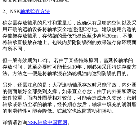
2、NSK
轴承贮存方法
确定需存放轴承的尺寸和重量后，应确保有足够的空间以及采
用正确的运输设备将轴承安全地运抵贮存地。建议使用合适的
存储架存放轴承，存储架的最低托盘应至少离地30cm，不能
将轴承直接放在地上。包装内所附防锈剂的效果湿存储环境而
有所不同，
但一般有效期为1-3年。若由于某些特殊原因，需延长轴承的
存放时间，甚至必要时可能长达10年，则必须采用特殊存储方
法。方法之一便是将轴承浸在涡轮机油内达到防锈的目的。
另外，还需注意的是：大型滚动轴承存放时只能平放，内外圈
的侧面最好全部受到支撑，如果直立存放，由于内外圈和滚动
部件较重，而内外圈壁相对较薄，可能会造成永久变形；密封
轴承或带防尘罩的轴承，经长期存放后，轴承中填充的润滑脂
的润滑特性可能会降低。贮藏室也应防震动和摇动。
详情请咨询
NSK轴承中国官网
。