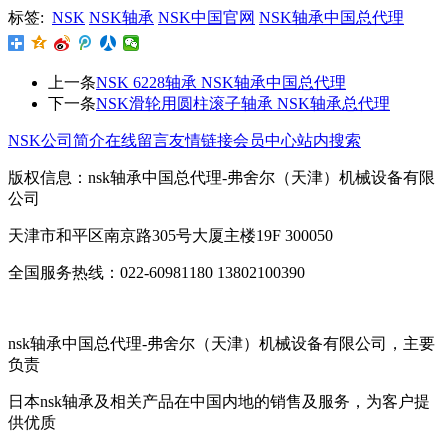
标签:
NSK
NSK轴承
NSK中国官网
NSK轴承中国总代理
上一条
NSK 6228轴承 NSK轴承中国总代理
下一条
NSK滑轮用圆柱滚子轴承 NSK轴承总代理
NSK公司简介
在线留言
友情链接
会员中心
站内搜索
版权信息：nsk轴承中国总代理-弗舍尔（天津）机械设备有限
公司
天津市和平区南京路305号大厦主楼19F 300050
全国服务热线：022-60981180 13802100390
nsk轴承中国总代理-弗舍尔（天津）机械设备有限公司，主要
负责
日本nsk轴承及相关产品在中国内地的销售及服务，为客户提
供优质