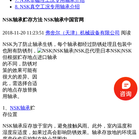
7. NSK非磁性工况专用轴承介绍
8. NSK真空工况专用轴承介绍
NSK轴承贮存方法 NSK轴承中国官网
2018-11-20 11:23:51
弗舍尔（天津）机械设备有限公司
阅读
NSK为了防止轴承生锈，每个轴承都经过防锈处理且包装中
也附有防锈剂，
但根据贮存地点
的不同，防锈对
策的效果可能有
很大的差异。因
此，需选择合适
的地点存放替换
用轴承。
1、
NSK轴承
贮
存位置
NSK轴承应存放于室内，避免接触风雨。此外，室内温度和
湿度应适度，如果过高会影响防锈效果。轴承存放地的环境温
度变化也应控制在较小范围内。